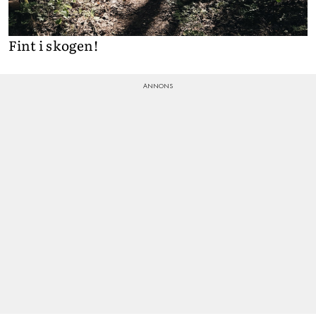
Fint i skogen!