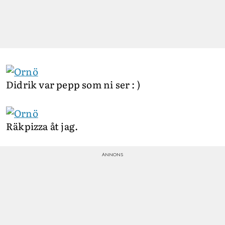
Didrik var pepp som ni ser : )
Räkpizza åt jag.