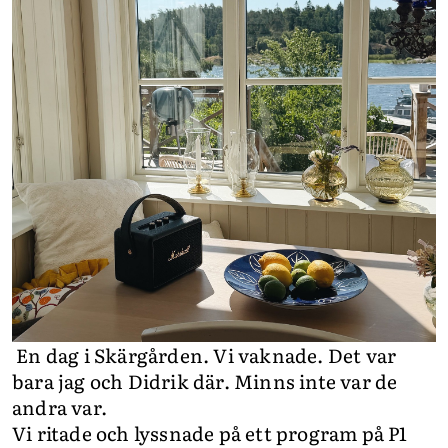
En dag i Skärgården. Vi vaknade. Det var
bara jag och Didrik där. Minns inte var de
andra var.
Vi ritade och lyssnade på ett program på P1