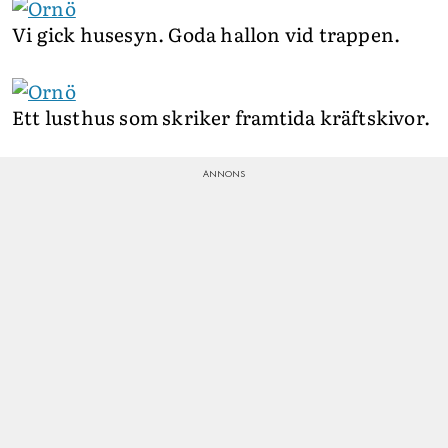
Vi gick husesyn. Goda hallon vid trappen.
Ett lusthus som skriker framtida kräftskivor.