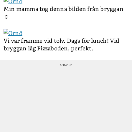
Min mamma tog denna bilden från bryggan
☺️
Vi var framme vid tolv. Dags för lunch! Vid
bryggan låg Pizzaboden, perfekt.