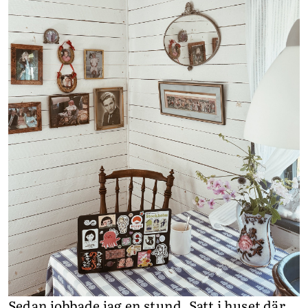
Sedan jobbade jag en stund. Satt i huset där