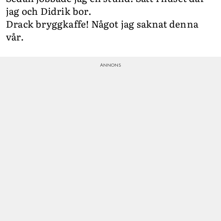
jag och Didrik bor.
Drack bryggkaffe! Något jag saknat denna
vår.