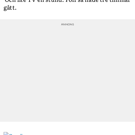
gått.