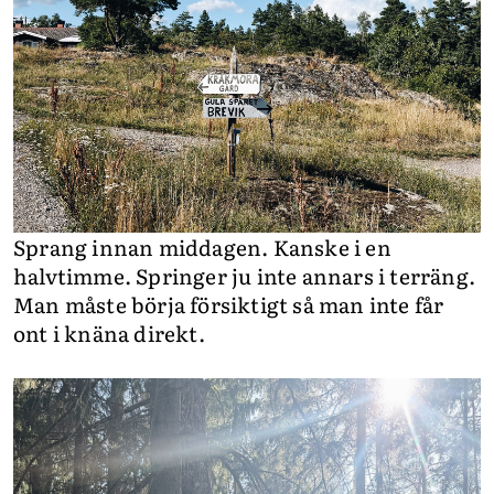
Sprang innan middagen. Kanske i en
halvtimme. Springer ju inte annars i terräng.
Man måste börja försiktigt så man inte får
ont i knäna direkt.