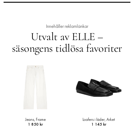
Innehåller reklamlänkar
Utvalt av ELLE –
säsongens tidlösa favoriter
Jeans, Frame
Loafers i läder, Arket
1 850 kr
1 145 kr