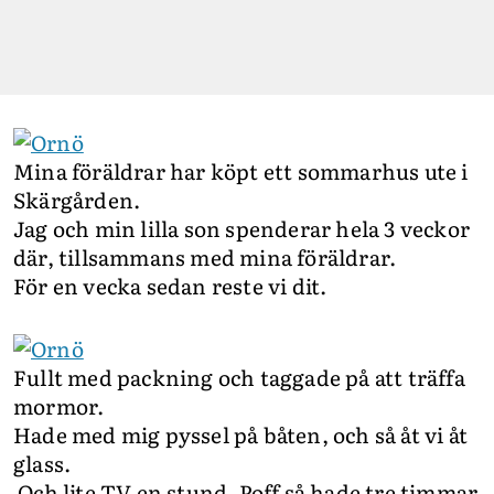
Mina föräldrar har köpt ett sommarhus ute i
Skärgården.
Jag och min lilla son spenderar hela 3 veckor
där, tillsammans med mina föräldrar.
För en vecka sedan reste vi dit.
Fullt med packning och taggade på att träffa
mormor.
Hade med mig pyssel på båten, och så åt vi åt
glass.
Och lite TV en stund. Poff så hade tre timmar