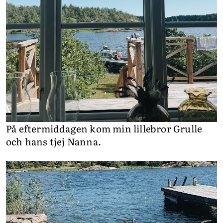
På eftermiddagen kom min lillebror Grulle
och hans tjej Nanna.