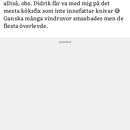
alltså, obs. Didrik får va med mig på det
mesta köksfix som inte innefattar knivar 😅
Ganska många vindruvor smashades men de
flesta överlevde.