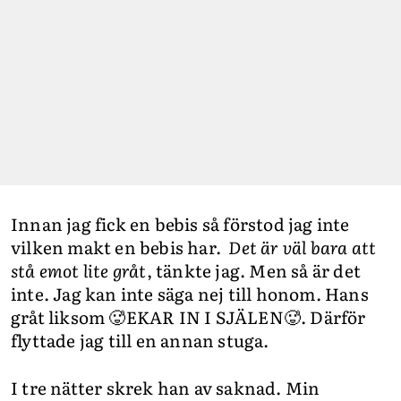
Innan jag fick en bebis så förstod jag inte
vilken makt en bebis har.
Det är väl bara att
stå emot lite gråt
, tänkte jag. Men så är det
inte. Jag kan inte säga nej till honom. Hans
gråt liksom 🥵EKAR IN I SJÄLEN🥵. Därför
flyttade jag till en annan stuga.
I tre nätter skrek han av saknad. Min