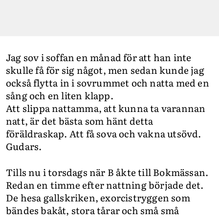
Jag sov i soffan en månad för att han inte
skulle få för sig något, men sedan kunde jag
också flytta in i sovrummet och natta med en
sång och en liten klapp.
Att slippa nattamma, att kunna ta varannan
natt, är det bästa som hänt detta
föräldraskap. Att få sova och vakna utsövd.
Gudars.
Tills nu i torsdags när B åkte till Bokmässan.
Redan en timme efter nattning började det.
De hesa gallskriken, exorcistryggen som
bändes bakåt, stora tårar och små små