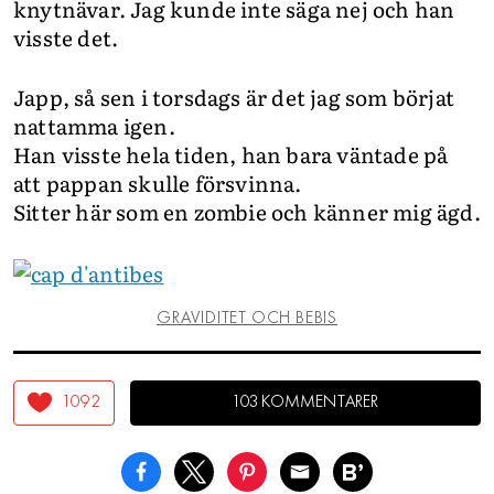
knytnävar. Jag kunde inte säga nej och han
visste det.
Japp, så sen i torsdags är det jag som börjat
nattamma igen.
Han visste hela tiden, han bara väntade på
att pappan skulle försvinna.
Sitter här som en zombie och känner mig ägd.
GRAVIDITET OCH BEBIS
1092
103 KOMMENTARER