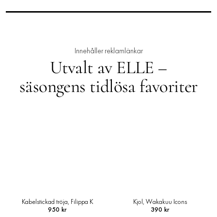
Innehåller reklamlänkar
Utvalt av ELLE –
säsongens tidlösa favoriter
Kabelstickad tröja, Filippa K
Kjol, Wakakuu Icons
950 kr
390 kr